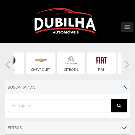
BMW
CHEVROLET
CITROEN
FIAT
FOR
BUSCA RÁPIDA
FILTROS