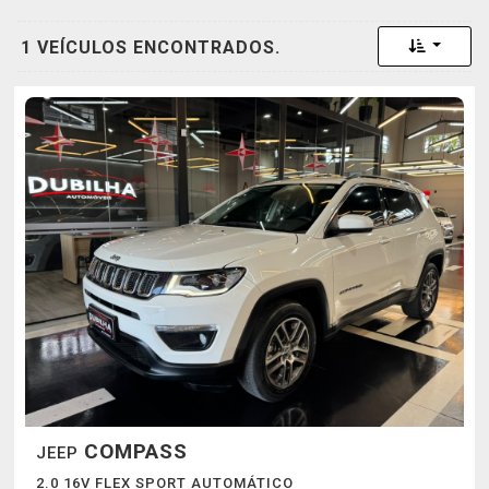
Toggle 
1 VEÍCULOS ENCONTRADOS.
COMPASS
JEEP
2.0 16V FLEX SPORT AUTOMÁTICO