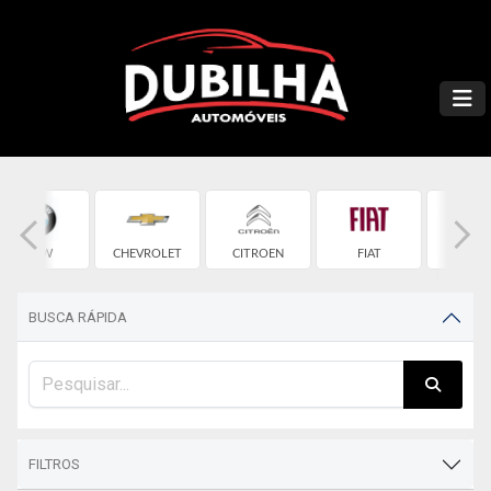
BMW
CHEVROLET
CITROEN
FIAT
FOR
BUSCA RÁPIDA
FILTROS