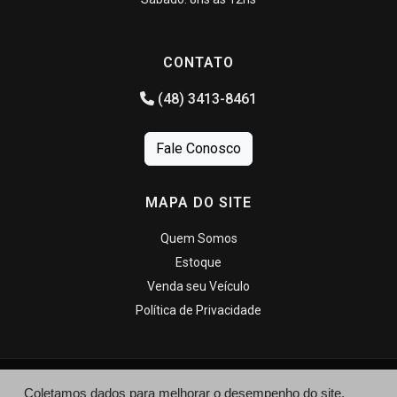
CONTATO
(48) 3413-8461
Fale Conosco
MAPA DO SITE
Quem Somos
Estoque
Venda seu Veículo
Política de Privacidade
Coletamos dados para melhorar o desempenho do site,