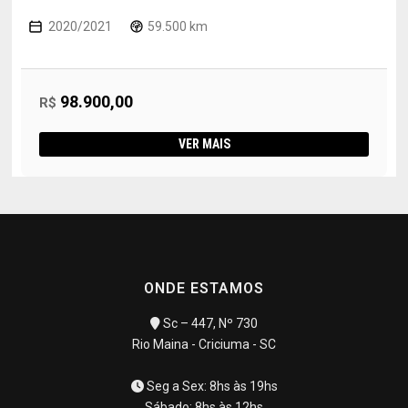
2020/2021
59.500 km
98.900,00
R$
VER MAIS
ONDE ESTAMOS
Sc – 447, Nº 730
Rio Maina - Criciuma - SC
Seg a Sex: 8hs às 19hs
Sábado: 8hs às 12hs