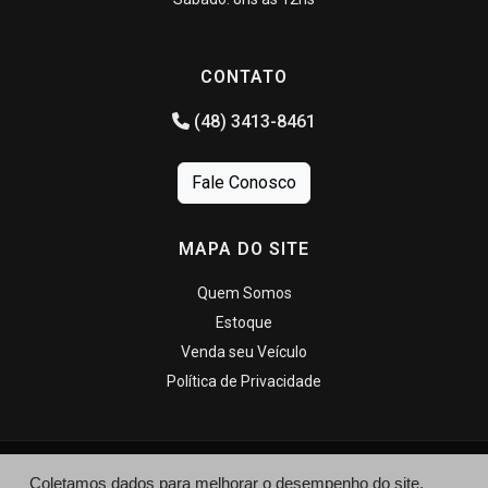
CONTATO
(48) 3413-8461
Fale Conosco
MAPA DO SITE
Quem Somos
Estoque
Venda seu Veículo
Política de Privacidade
Coletamos dados para melhorar o desempenho do site,