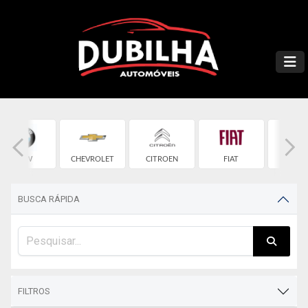
BMW
CHEVROLET
CITROEN
FIAT
FOR
BUSCA RÁPIDA
FILTROS