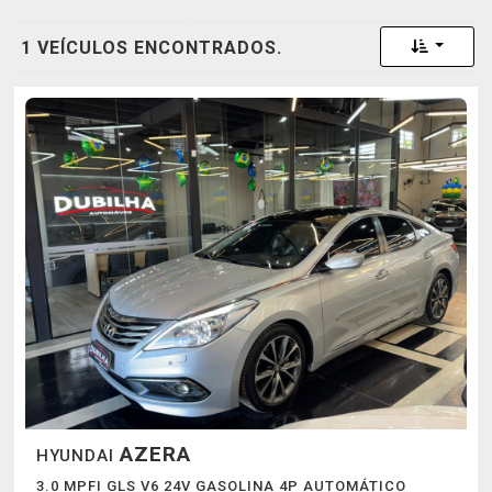
Toggle 
1 VEÍCULOS ENCONTRADOS.
AZERA
HYUNDAI
3.0 MPFI GLS V6 24V GASOLINA 4P AUTOMÁTICO