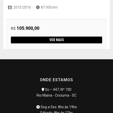
2015/2016
87.000 km
105.900,00
R$
VER MAIS
ONDE ESTAMOS
Sc – 447, Nº 730
Rio Maina - Criciuma - SC
Seg a Sex: 8hs às 19hs
Sábado: 8hs às 12hs