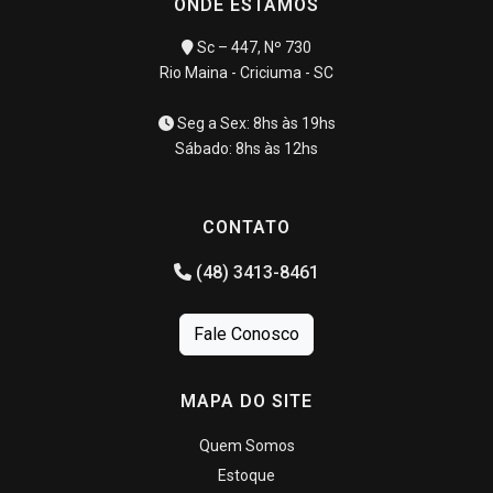
ONDE ESTAMOS
Sc – 447, Nº 730
Rio Maina - Criciuma - SC
Seg a Sex: 8hs às 19hs
Sábado: 8hs às 12hs
CONTATO
(48) 3413-8461
Fale Conosco
MAPA DO SITE
Quem Somos
Estoque