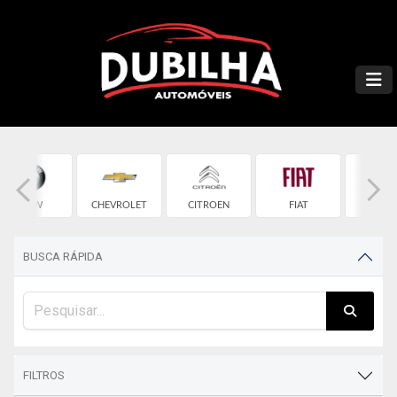
BMW
CHEVROLET
CITROEN
FIAT
FOR
BUSCA RÁPIDA
FILTROS