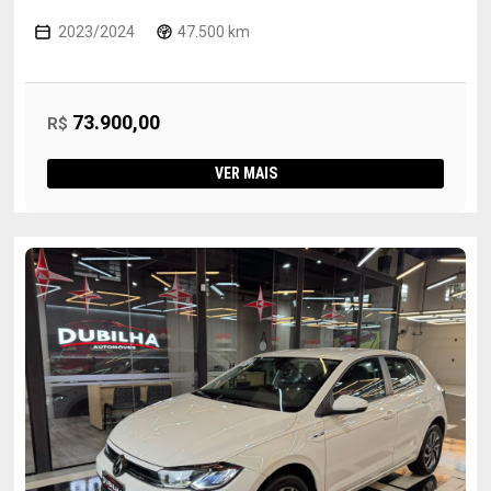
2023/2024
47.500 km
73.900,00
R$
VER MAIS