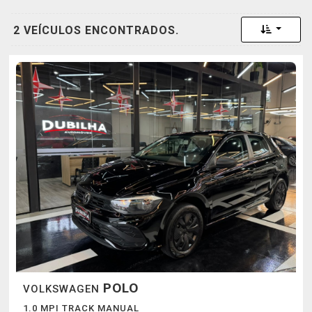
Toggle 
2 VEÍCULOS ENCONTRADOS.
POLO
VOLKSWAGEN
1.0 MPI TRACK MANUAL